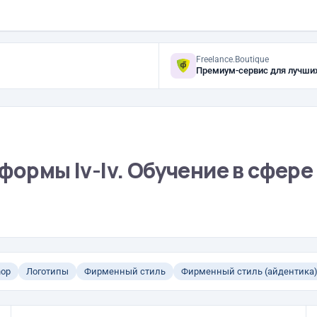
Freelance.Boutique
Премиум-сервис для лучши
формы Iv-lv. Обучение в сфере 
hop
Логотипы
Фирменный стиль
Фирменный стиль (айдентика