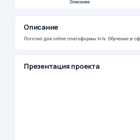
Описание
Описание
Логотип для online платоформы Iv-lv. Обучение в сф
Презентация проекта