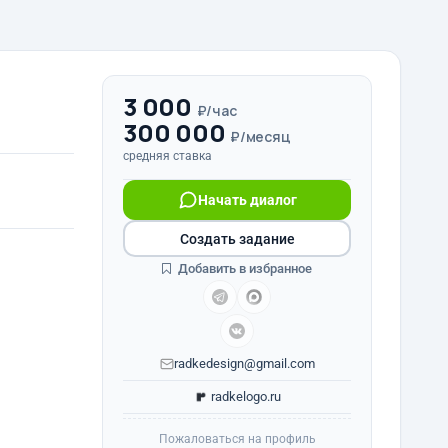
3 000
₽/час
300 000
₽/месяц
средняя ставка
Начать диалог
Создать задание
Добавить в избранное
radkedesign@gmail.com
radkelogo.ru
Пожаловаться на профиль