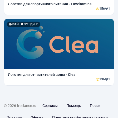
Логотип для спортивного питания - Luxvitamins
156
1
ДИЗАЙН И БРЕНДИНГ
Логотип для отчистителей воды - Clea
136
1
© 2026 freelance.ru
Сервисы
Помощь
Поиск
Правила
Оферта
Политика конфиденциальности