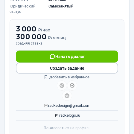
Юридический
Самозанятый
статус
3 000
₽/час
300 000
₽/месяц
средняя ставка
Начать диалог
Создать задание
Добавить в избранное
radkedesign@gmail.com
radkelogo.ru
Пожаловаться на профиль