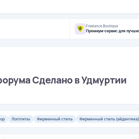
Freelance.Boutique
Премиум-сервис для лучши
 форума Сделано в Удмуртии
hop
Логотипы
Фирменный стиль
Фирменный стиль (айдентика