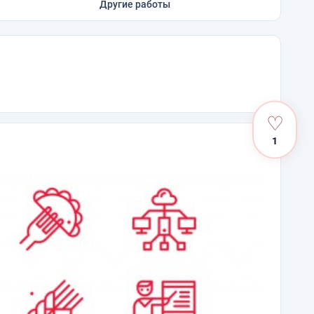
Другие работы
♡
1