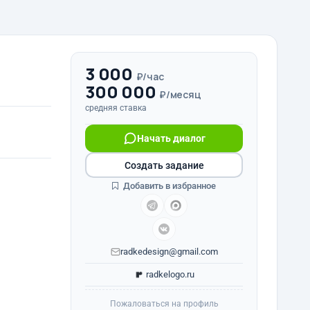
3 000
₽/час
300 000
₽/месяц
средняя ставка
Начать диалог
Создать задание
Добавить в избранное
radkedesign@gmail.com
radkelogo.ru
Пожаловаться на профиль