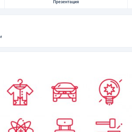
Презентация
и