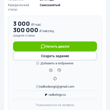
Юридический
Самозанятый
статус
3 000
₽/час
300 000
₽/месяц
средняя ставка
Начать диалог
Создать задание
Добавить в избранное
radkedesign@gmail.com
radkelogo.ru
Пожаловаться на профиль