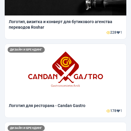
Логотип, визитка и конверт для бутикового агенства
переводов Roshar
228
1
ДИЗАЙН И БРЕНДИНГ
Логотип для ресторана - Candan Gastro
178
1
ДИЗАЙН И БРЕНДИНГ