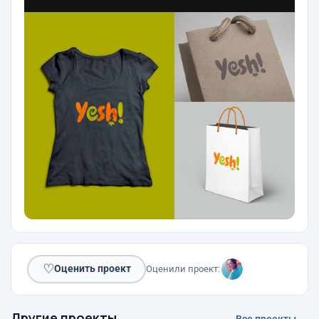
♡
Оценить проект
Оценили проект:
Другие проекты
Все проекты →