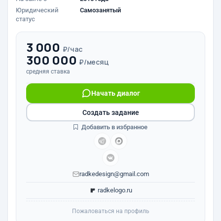
Юридический
Самозанятый
статус
3 000
₽/час
300 000
₽/месяц
средняя ставка
Начать диалог
Создать задание
Добавить в избранное
radkedesign@gmail.com
radkelogo.ru
Пожаловаться на профиль