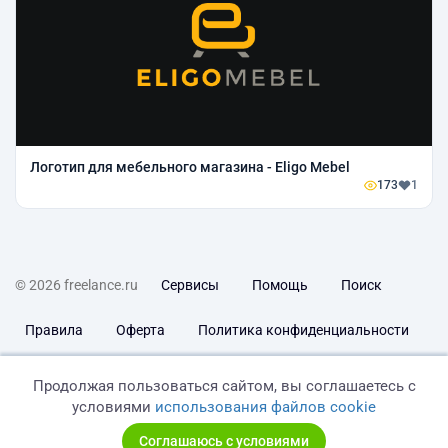
Логотип для мебельного магазина - Eligo Mebel
173
1
© 2026 freelance.ru
Сервисы
Помощь
Поиск
Правила
Оферта
Политика конфиденциальности
Дисклеймер о ЗоЗПП
Отказ от ответственности
Продолжая пользоваться сайтом, вы соглашаетесь с
условиями
использования файлов cookie
Соглашаюсь с условиями