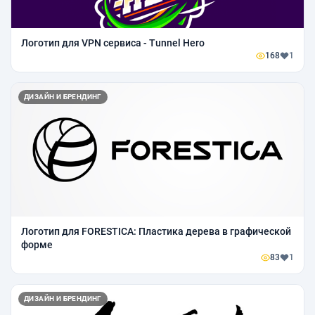
Логотип для VPN сервиса - Tunnel Hero
168
1
ДИЗАЙН И БРЕНДИНГ
Логотип для FORESTICA: Пластика дерева в графической
форме
83
1
ДИЗАЙН И БРЕНДИНГ