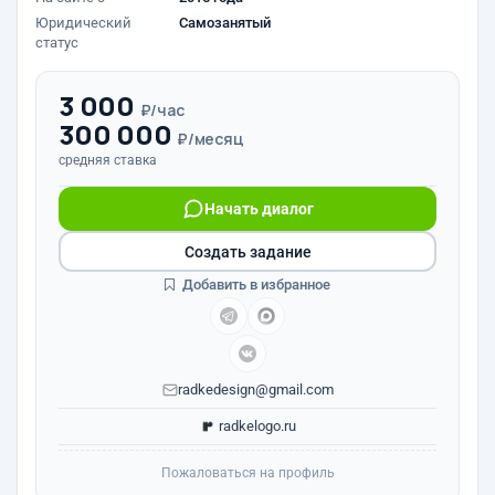
Юридический
Самозанятый
статус
3 000
₽/час
300 000
₽/месяц
средняя ставка
Начать диалог
Создать задание
Добавить в избранное
radkedesign@gmail.com
radkelogo.ru
Пожаловаться на профиль