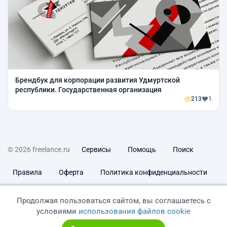
Брендбук для корпорации развития Удмуртской
республики. Государственная организация
213
1
© 2026 freelance.ru
Сервисы
Помощь
Поиск
Правила
Оферта
Политика конфиденциальности
Дисклеймер о ЗоЗПП
Отказ от ответственности
Продолжая пользоваться сайтом, вы соглашаетесь с
условиями
использования файлов cookie