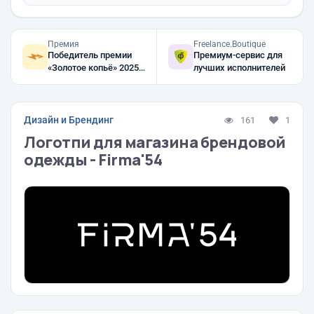
Премия
Freelance.Boutique
Победитель премии
Премиум-сервис для
«Золотое копьё» 2025,
лучших исполнителей
2024, 2023
Дизайн и Брендинг
161
1
Логотпи для магазина брендовой
одежды - Firma'54