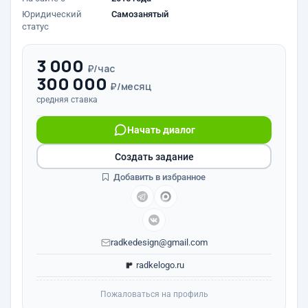
Юридический
Самозанятый
статус
3 000
₽/час
300 000
₽/месяц
средняя ставка
Начать диалог
Создать задание
Добавить в избранное
radkedesign@gmail.com
radkelogo.ru
Пожаловаться на профиль