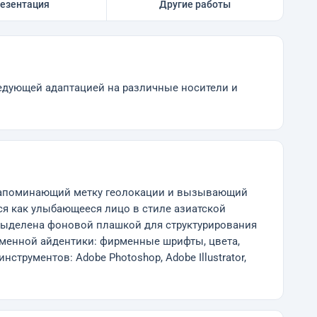
езентация
Другие работы
ледующей адаптацией на различные носители и
, напоминающий метку геолокации и вызывающий
ся как улыбающееся лицо в стиле азиатской
 выделена фоновой плашкой для структурирования
рменной айдентики: фирменные шрифты, цвета,
трументов: Adobe Photoshop, Adobe Illustrator,