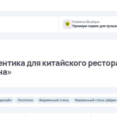
Freelance.Boutique
Премиум-сервис для лучши
ентика для китайского рестор
на»
 дизайн
Логотипы
Фирменный стиль
Фирменный стиль (айден