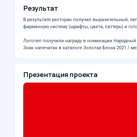
Результат
В результате ресторан получил выразительный, л
фирменную систему (шрифты, цвета, паттерн) и го
Логотип получили награду в номинации Народный Р
Знак напечатан в каталоге Золотая Блоха 2021 / 
Презентация проекта