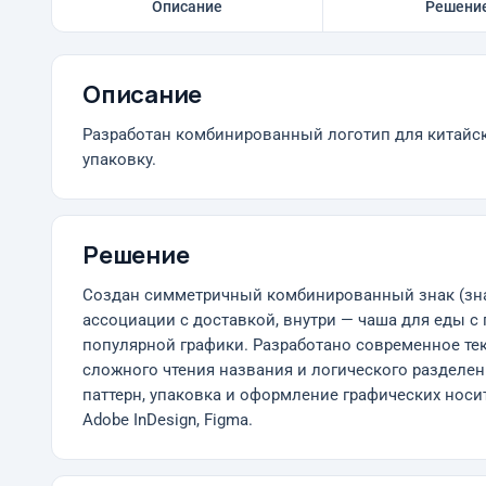
Описание
Решени
Описание
Разработан комбинированный логотип для китайск
упаковку.
Решение
Создан симметричный комбинированный знак (знак
ассоциации с доставкой, внутри — чаша для еды с
популярной графики. Разработано современное те
сложного чтения названия и логического разделе
паттерн, упаковка и оформление графических носит
Adobe InDesign, Figma.