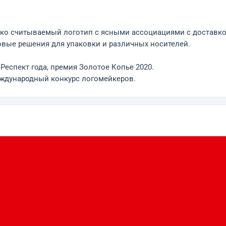
егко считываемый логотип с ясными ассоциациями с доставко
товые решения для упаковки и различных носителей.
еспект года, премия Золотое Копье 2020.
международный конкурс логомейкеров.