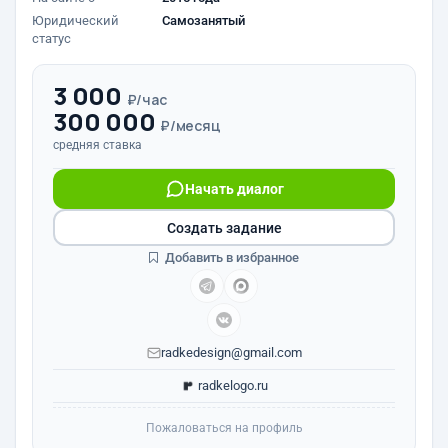
Юридический
Самозанятый
статус
3 000
₽/час
300 000
₽/месяц
средняя ставка
Начать диалог
Создать задание
Добавить в избранное
radkedesign@gmail.com
radkelogo.ru
Пожаловаться на профиль