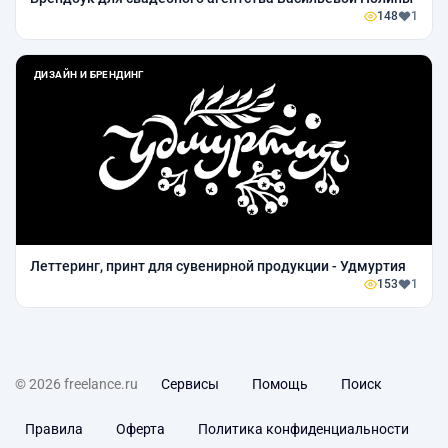
148
1
ДИЗАЙН И БРЕНДИНГ
Леттеринг, принт для сувенирной продукции - Удмуртия
153
1
© 2026 freelance.ru
Сервисы
Помощь
Поиск
Правила
Оферта
Политика конфиденциальности