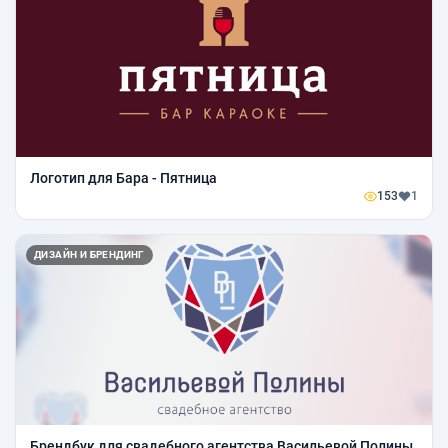
Логотип для Бара - Пятница
153
1
ДИЗАЙН И БРЕНДИНГ
Брендбук для свадебного агентства Васильевой Полины