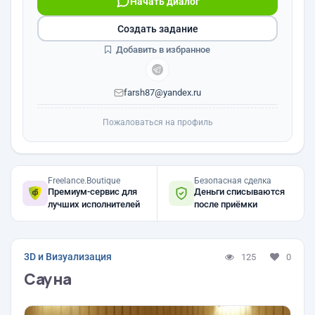
Начать диалог
Создать задание
Добавить в избранное
farsh87@yandex.ru
Пожаловаться на профиль
Freelance.Boutique
Безопасная сделка
Премиум-сервис для
Деньги списываются
лучших исполнителей
после приёмки
3D и Визуализация
125
0
Сауна