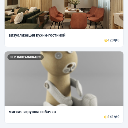
визуализация кухни-гостиной
120
0
3D И ВИЗУАЛИЗАЦИЯ
мягкая игрушка собачка
141
0