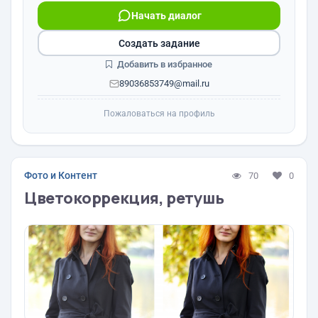
Начать диалог
Создать задание
Добавить в избранное
89036853749@mail.ru
Пожаловаться на профиль
Фото и Контент
70
0
Цветокоррекция, ретушь