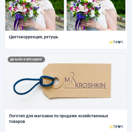
Цветокоррекция, ретушь
74
0
ДИЗАЙН И БРЕНДИНГ
Логотип для магазина по продаже хозяйственных
товаров
78
0