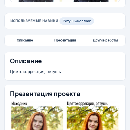
ИСПОЛЬЗУЕМЫЕ НАВЫКИ
Ретушь/коллаж
Описание
Презентация
Другие работы
Описание
Цветокоррекция, ретушь
Презентация проекта