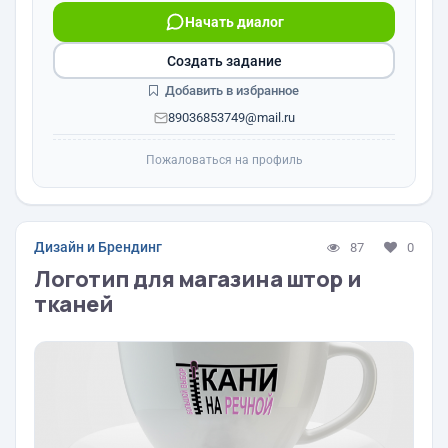
Начать диалог
Создать задание
Добавить в избранное
89036853749@mail.ru
Пожаловаться на профиль
Дизайн и Брендинг
87
0
Логотип для магазина штор и
тканей