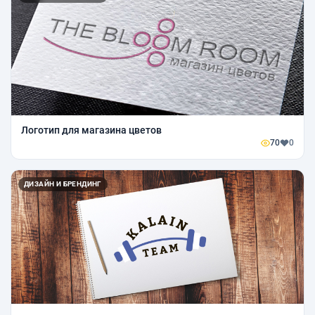
Логотип для магазина цветов
70
0
ДИЗАЙН И БРЕНДИНГ