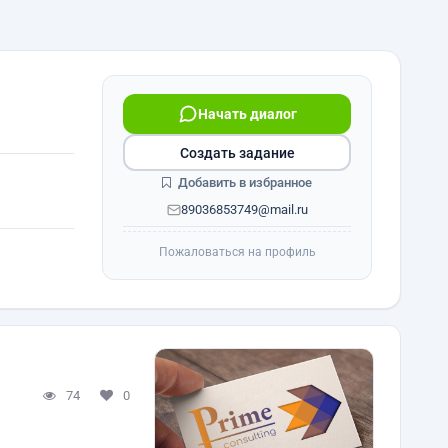
Начать диалог
Создать задание
Добавить в избранное
89036853749@mail.ru
Пожаловаться на профиль
74
0