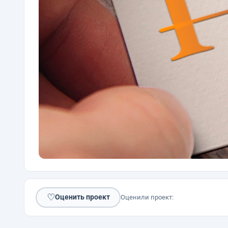
♡
Оценить проект
Оценили проект: