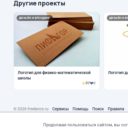
Другие проекты
ДИЗАЙН И БРЕНДИНГ
ДИЗАЙН И Б
Логотип для физико-математической
Логотип д
школы
97
0
© 2026 freelance.ru
Сервисы
Помощь
Поиск
Правила
Продолжая пользоваться сайтом, вы со