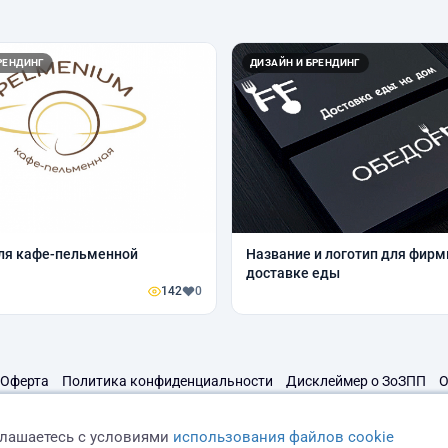
РЕНДИНГ
ДИЗАЙН И БРЕНДИНГ
ля кафе-пельменной
Название и логотип для фирм
доставке еды
142
0
Оферта
Политика конфиденциальности
Дисклеймер о ЗоЗПП
О
глашаетесь с условиями
использования файлов cookie