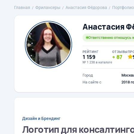
Главная
Фрилансеры
Анастасия Фёдорова
Портфолио
Анастасия Ф
Ответственно отношусь к
РЕЙТИНГ
ОТЗЫВЫ
ПР
1 159
87
№ 1 238 в каталоге
Город
Москв
На сайте с
2018 г
Дизайн и Брендинг
Логотип для консалтинг