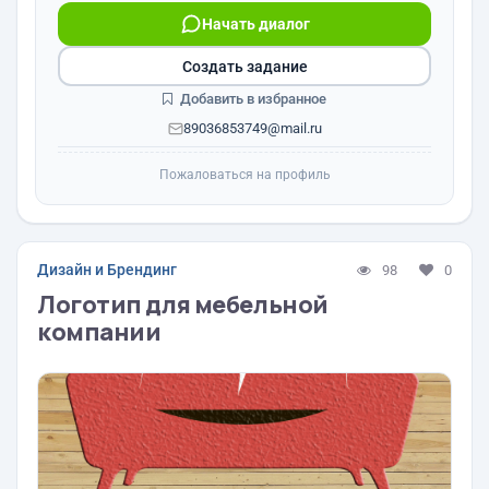
Начать диалог
Создать задание
Добавить в избранное
89036853749@mail.ru
Пожаловаться на профиль
Дизайн и Брендинг
98
0
Логотип для мебельной
компании