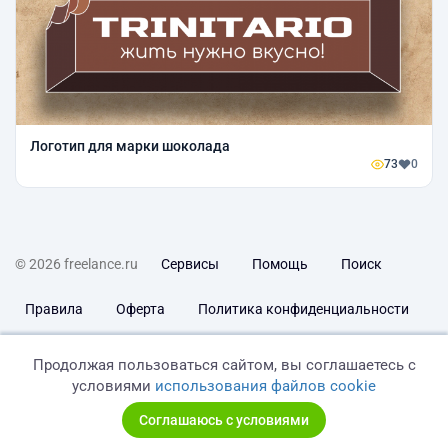
Логотип для марки шоколада
73
0
© 2026 freelance.ru
Сервисы
Помощь
Поиск
Правила
Оферта
Политика конфиденциальности
Дисклеймер о ЗоЗПП
Отказ от ответственности
Продолжая пользоваться сайтом, вы соглашаетесь с
условиями
использования файлов cookie
Соглашаюсь с условиями