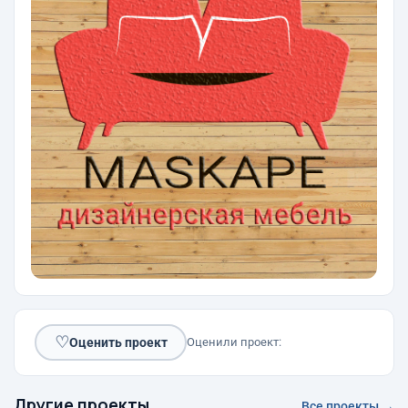
♡
Оценить проект
Оценили проект:
Другие проекты
Все проекты →