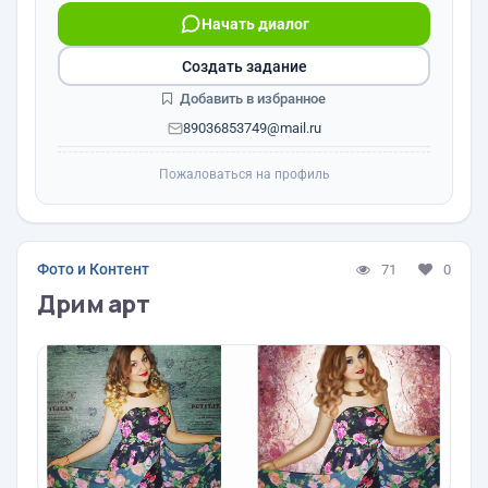
Начать диалог
Создать задание
Добавить в избранное
89036853749@mail.ru
Пожаловаться на профиль
Фото и Контент
71
0
Дрим арт