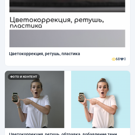
Цветокоррекция, ретушь, пластика
68
0
ФОТО И КОНТЕНТ
Цветокоррекция, ретушь, обтравка, добавление тени