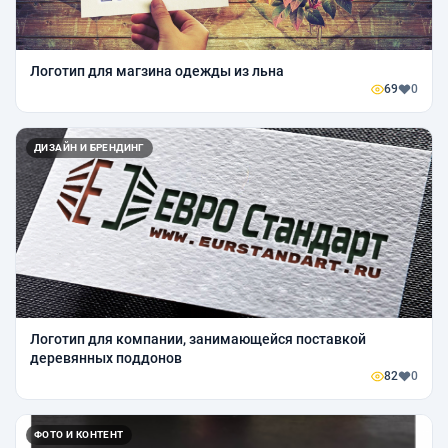
Логотип для магзина одежды из льна
69
0
ДИЗАЙН И БРЕНДИНГ
Логотип для компании, занимающейся поставкой
деревянных поддонов
82
0
ФОТО И КОНТЕНТ