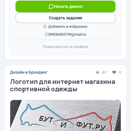
Начать диалог
Создать задание
Добавить в избранное
89036853749@mail.ru
Пожаловаться на профиль
Дизайн и Брендинг
67
0
Логотип для интернет магазина
спортивной одежды