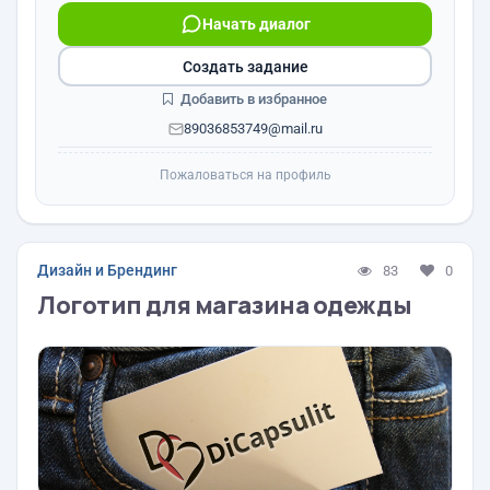
Начать диалог
Создать задание
Добавить в избранное
89036853749@mail.ru
Пожаловаться на профиль
Дизайн и Брендинг
83
0
Логотип для магазина одежды