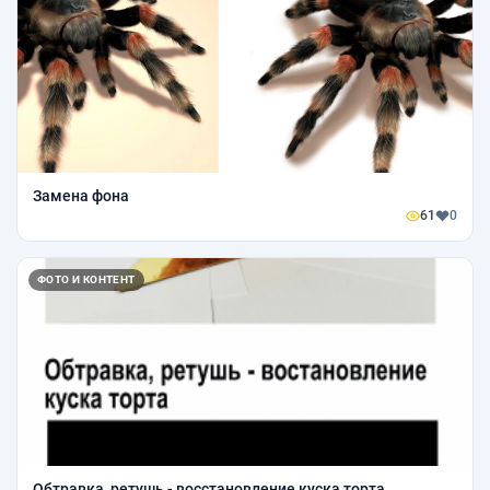
Замена фона
61
0
ФОТО И КОНТЕНТ
Обтравка, ретушь - восстановление куска торта