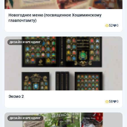
Новогоднее меню (посвященное Хошиминскому
главпочтамту)
52
0
ДИЗАЙН И БРЕНДИНГ
Эксмо 2
58
0
ДИЗАЙН И БРЕНДИНГ