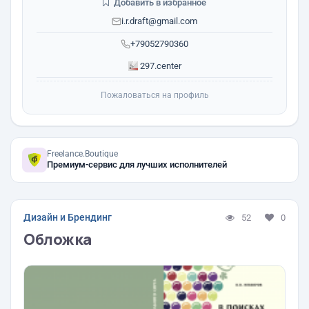
Добавить в избранное
i.r.draft@gmail.com
+79052790360
297.center
Пожаловаться на профиль
Freelance.Boutique
Премиум-сервис для лучших исполнителей
Дизайн и Брендинг
52
0
Обложка