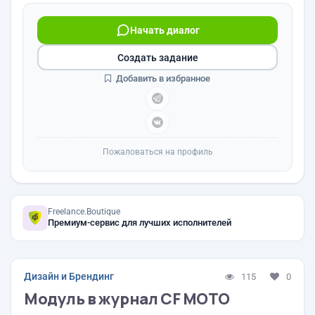
Начать диалог
Создать задание
Добавить в избранное
Пожаловаться на профиль
Freelance.Boutique
Премиум-сервис для лучших исполнителей
Дизайн и Брендинг
115
0
Модуль в журнал CF MOTO