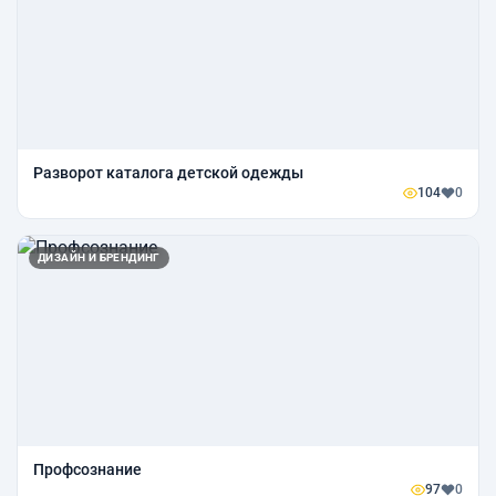
Разворот каталога детской одежды
104
0
ДИЗАЙН И БРЕНДИНГ
Профсознание
97
0