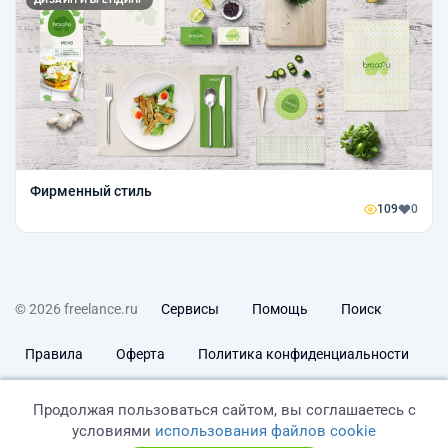
Фирменный стиль
109
0
© 2026 freelance.ru
Сервисы
Помощь
Поиск
Правила
Оферта
Политика конфиденциальности
Дисклеймер о ЗоЗПП
Отказ от ответственности
Продолжая пользоваться сайтом, вы соглашаетесь с
условиями
использования файлов cookie