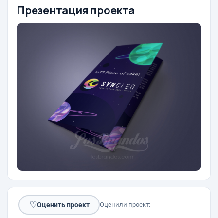
Презентация проекта
♡
Оценить проект
Оценили проект: