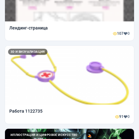
Лендинг-страница
107
0
3D И ВИЗУАЛИЗАЦИЯ
Работа 1122735
91
0
ИЛЛЮСТРАЦИЯ И ЦИФРОВОЕ ИСКУССТВО