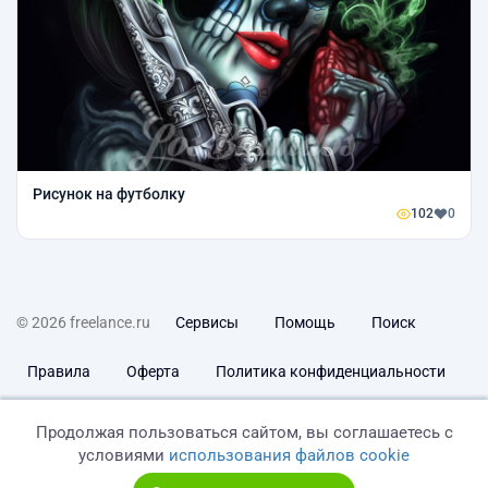
Рисунок на футболку
102
0
© 2026 freelance.ru
Сервисы
Помощь
Поиск
Правила
Оферта
Политика конфиденциальности
Дисклеймер о ЗоЗПП
Отказ от ответственности
Продолжая пользоваться сайтом, вы соглашаетесь с
условиями
использования файлов cookie