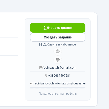
Начать диалог
Создать задание
Добавить в избранное
fedir.pastuh@gmail.com
+380637497581
fedirivanovuch.wixsite.com/fduzayner
Пожаловаться на профиль