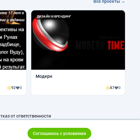
Все проекты →
ДИЗАЙН И БРЕНДИНГ
Модерн
92
0
87
0
тказ от ответственности
Соглашаюсь с условиями