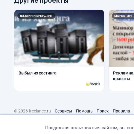
Другие проекты
ДИЗАЙН И БРЕНДИНГ
МАРКЕТИНГ
Выбыл из хостинга
Рекламная
красоты
86
0
© 2026 freelance.ru
Сервисы
Помощь
Поиск
Правила
Продолжая пользоваться сайтом, вы со