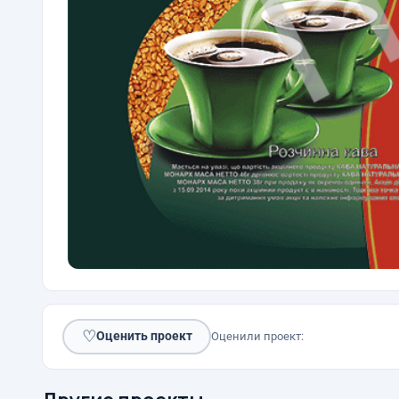
♡
Оценить проект
Оценили проект: