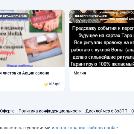
 И ПРОДВИЖЕНИЕ
ДИЗАЙН И БРЕНДИНГ
 листовка Акции салона
Магия
105
0
Оферта
Политика конфиденциальности
Дисклеймер о ЗоЗПП
О
глашаетесь с условиями
использования файлов cookie