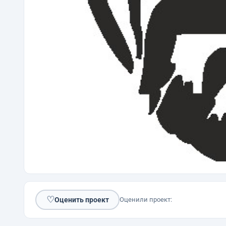
♡
Оценить проект
Оценили проект: