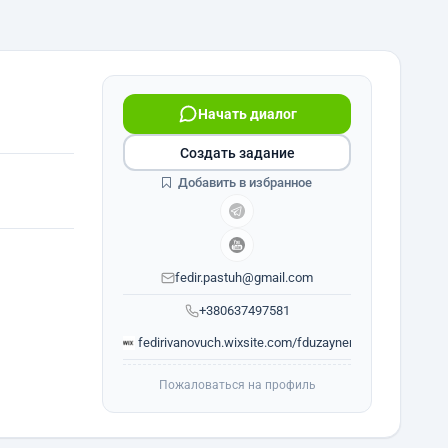
Начать диалог
Создать задание
Добавить в избранное
fedir.pastuh@gmail.com
+380637497581
fedirivanovuch.wixsite.com/fduzayner
Пожаловаться на профиль