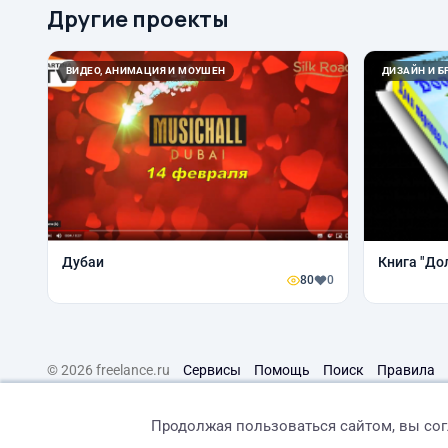
Другие проекты
ВИДЕО, АНИМАЦИЯ И МОУШЕН
ДИЗАЙН И Б
Дубаи
Книга "До
80
0
© 2026 freelance.ru
Сервисы
Помощь
Поиск
Правила
Продолжая пользоваться сайтом, вы со