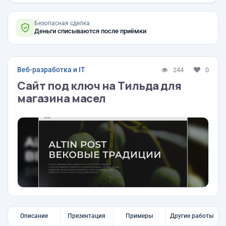
Безопасная сделка
Деньги списываются после приёмки
Веб-разработка и IT
244
0
Сайт под ключ на Тильда для
магазина масел
Описание
Презентация
Примеры
Другие работы