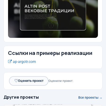
Ссылки на примеры реализации
ap-argotr.com
♡
Оценить проект
Оценили проект:
Другие проекты
Все проекты →