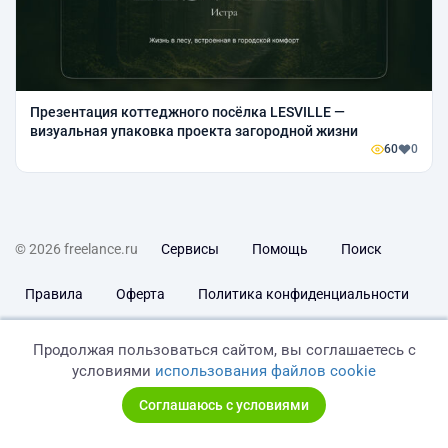
Презентация коттеджного посёлка LESVILLE —
визуальная упаковка проекта загородной жизни
60
0
© 2026 freelance.ru
Сервисы
Помощь
Поиск
Правила
Оферта
Политика конфиденциальности
Дисклеймер о ЗоЗПП
Отказ от ответственности
Продолжая пользоваться сайтом, вы соглашаетесь с
условиями
использования файлов cookie
Соглашаюсь с условиями