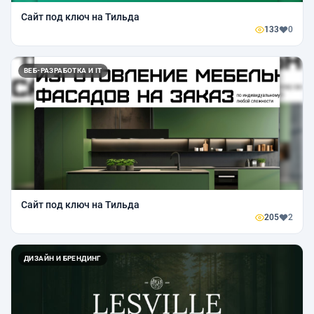
Сайт под ключ на Тильда
133
0
ВЕБ-РАЗРАБОТКА И IT
Сайт под ключ на Тильда
205
2
ДИЗАЙН И БРЕНДИНГ