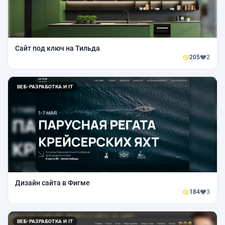
Сайт под ключ на Тильда
205
2
ВЕБ-РАЗРАБОТКА И IT
Дизайн сайта в Фигме
184
3
ВЕБ-РАЗРАБОТКА И IT