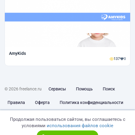
AmyKids
137
0
© 2026 freelance.ru
Сервисы
Помощь
Поиск
Правила
Оферта
Политика конфиденциальности
Дисклеймер о ЗоЗПП
Отказ от ответственности
Продолжая пользоваться сайтом, вы соглашаетесь с
условиями
использования файлов cookie