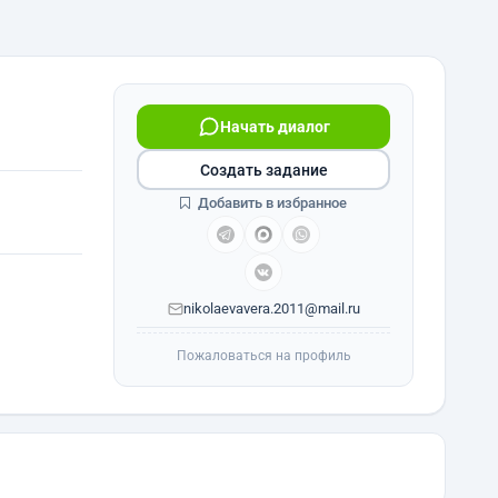
Начать диалог
Создать задание
Добавить в избранное
nikolaevavera.2011@mail.ru
Пожаловаться на профиль