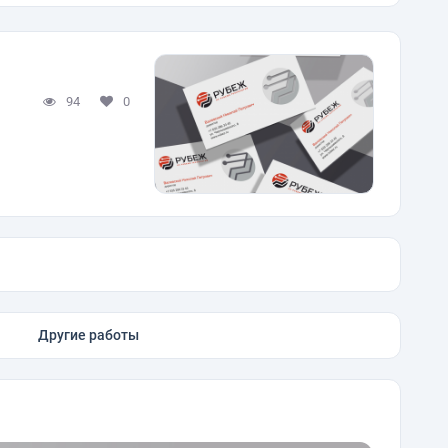
94
0
Другие работы