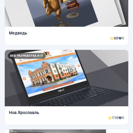
Медведь
88
0
ВЕБ-РАЗРАБОТКА И IT
Нов.Ярославль
110
0