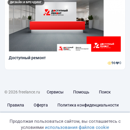
ДИЗАЙН И БРЕНДИНГ
Доступный ремонт
96
0
© 2026 freelance.ru
Сервисы
Помощь
Поиск
Правила
Оферта
Политика конфиденциальности
Дисклеймер о ЗоЗПП
Отказ от ответственности
Продолжая пользоваться сайтом, вы соглашаетесь с
условиями
использования файлов cookie