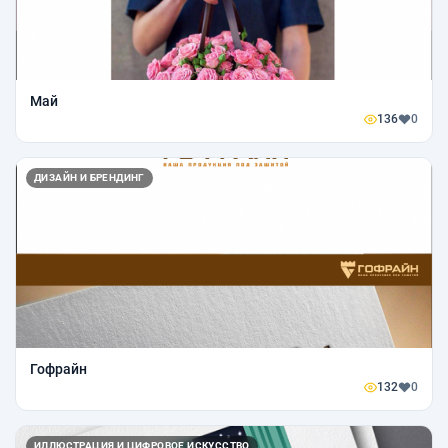
Май
136
0
ДИЗАЙН И БРЕНДИНГ
Гофрайн
132
0
ИЛЛЮСТРАЦИЯ И ЦИФРОВОЕ ИСКУССТВО