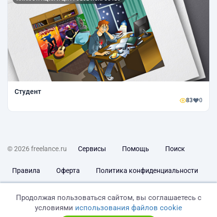
Студент
83
0
© 2026 freelance.ru
Сервисы
Помощь
Поиск
Правила
Оферта
Политика конфиденциальности
Дисклеймер о ЗоЗПП
Отказ от ответственности
Продолжая пользоваться сайтом, вы соглашаетесь с
условиями
использования файлов cookie