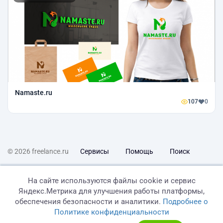
Namaste.ru
107
0
© 2026 freelance.ru
Сервисы
Помощь
Поиск
Правила
Оферта
Политика конфиденциальности
На сайте используются файлы cookie и сервис
Яндекс.Метрика для улучшения работы платформы,
Дисклеймер о ЗоЗПП
Отказ от ответственности
обеспечения безопасности и аналитики.
Подробнее о
Политике конфиденциальности