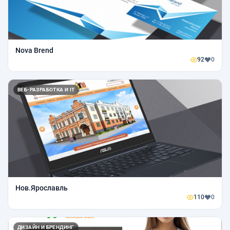
Nova Brend
92
0
ВЕБ-РАЗРАБОТКА И IT
Нов.Ярославль
110
0
ДИЗАЙН И БРЕНДИНГ