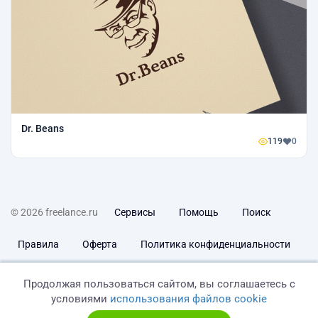
Dr. Beans
119
0
© 2026 freelance.ru
Сервисы
Помощь
Поиск
Правила
Оферта
Политика конфиденциальности
Дисклеймер о ЗоЗПП
Отказ от ответственности
Продолжая пользоваться сайтом, вы соглашаетесь с
условиями
использования файлов cookie