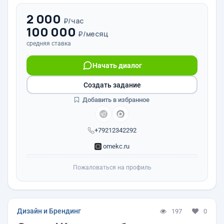
2 000
₽/час
100 000
₽/месяц
средняя ставка
Начать диалог
Создать задание
Добавить в избранное
+79212342292
omekc.ru
Пожаловаться на профиль
Дизайн и Брендинг
197
0