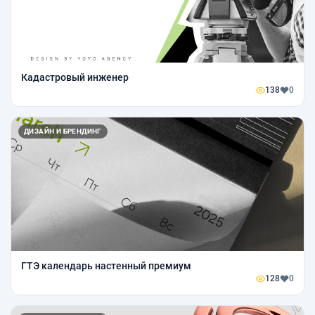
Кадастровый инженер
138
0
ДИЗАЙН И БРЕНДИНГ
ГТЭ календарь настенный премиум
128
0