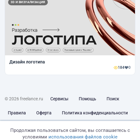
3D И ВИЗУАЛИЗАЦИЯ
Дизайн логотипа
184
0
© 2026 freelance.ru
Сервисы
Помощь
Поиск
Правила
Оферта
Политика конфиденциальности
Дисклеймер о ЗоЗПП
Отказ от ответственности
Продолжая пользоваться сайтом, вы соглашаетесь с
условиями
использования файлов cookie