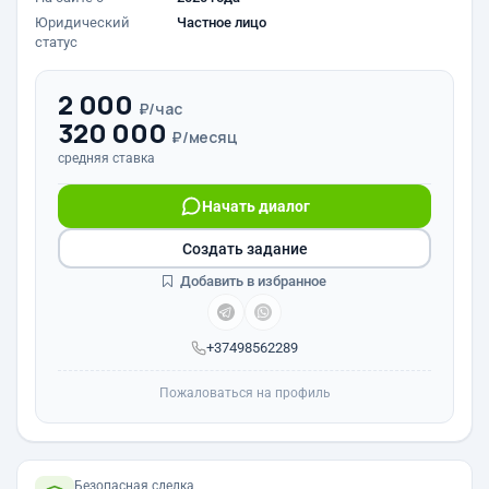
Юридический
Частное лицо
статус
2 000
₽/час
320 000
₽/месяц
средняя ставка
Начать диалог
Создать задание
Добавить в избранное
+37498562289
Пожаловаться на профиль
Безопасная сделка