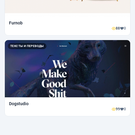
Furnob
88
0
ТЕКСТЫ И ПЕРЕВОДЫ
Dogstudio
99
0