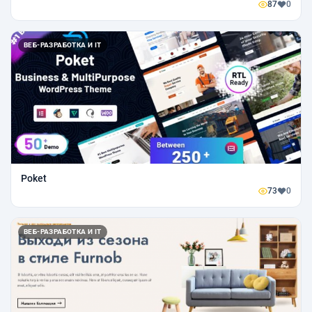
87
0
ВЕБ-РАЗРАБОТКА И IT
Poket
73
0
ВЕБ-РАЗРАБОТКА И IT