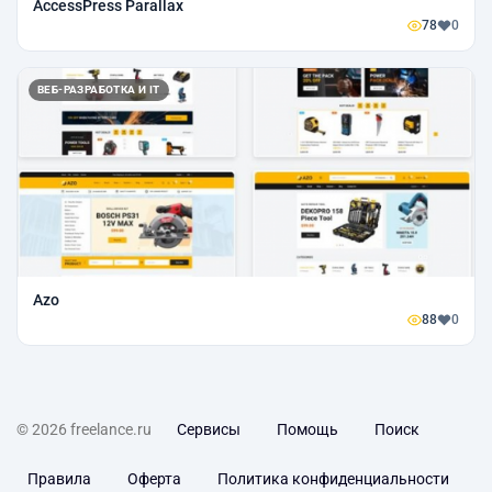
AccessPress Parallax
78
0
ВЕБ-РАЗРАБОТКА И IT
Azo
88
0
© 2026 freelance.ru
Сервисы
Помощь
Поиск
Правила
Оферта
Политика конфиденциальности