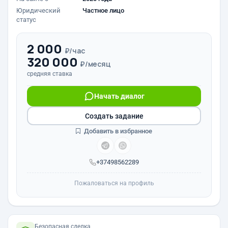
Юридический
Частное лицо
статус
2 000
₽/час
320 000
₽/месяц
средняя ставка
Начать диалог
Создать задание
Добавить в избранное
+37498562289
Пожаловаться на профиль
Безопасная сделка