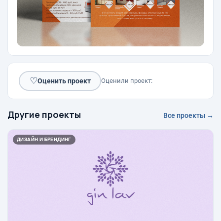
♡
Оценить проект
Оценили проект:
Другие проекты
Все проекты →
ДИЗАЙН И БРЕНДИНГ