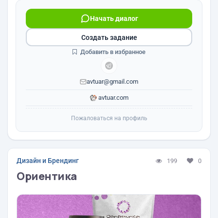
Начать диалог
Создать задание
Добавить в избранное
avtuar@gmail.com
avtuar.com
Пожаловаться на профиль
Дизайн и Брендинг
199
0
Ориентика