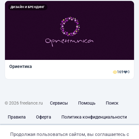
ДИЗАЙН И БРЕНДИНГ
Ориентика
169
0
© 2026 freelance.ru
Сервисы
Помощь
Поиск
Правила
Оферта
Политика конфиденциальности
Дисклеймер о ЗоЗПП
Отказ от ответственности
Продолжая пользоваться сайтом, вы соглашаетесь с