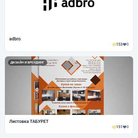
adbro
153
0
ДИЗАЙН И БРЕНДИНГ
Листовка ТАБУРЕТ
151
0