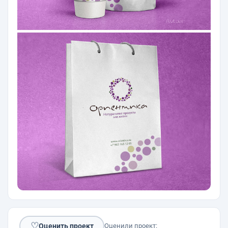
♡
Оценить проект
Оценили проект: