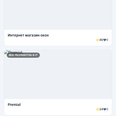
Интернет магазин окон
46
0
ВЕБ-РАЗРАБОТКА И IT
Premial
34
0