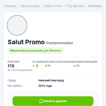
Главная
Фрилансеры
Salut Promo
Портфолио
Химлюкс
Salut Promo
›
freelancemaker
Креативные решения для бизнеса
РЕЙТИНГ
ОТЗЫВЫ
ПРОФЕССИОНАЛИЗМ
КОММУНИКАЦИЯ
115
9
-
-
/10
/10
№ 15 615 в каталоге
Город
Нижний Новгород
На сайте с
2016 года
Начать диалог