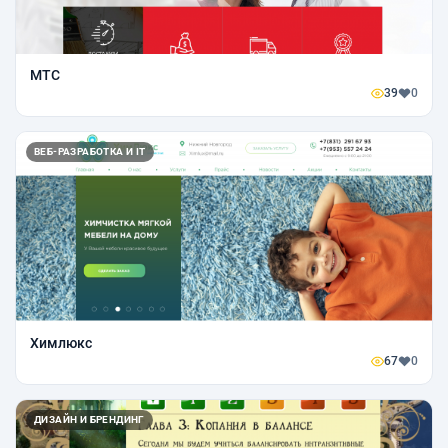
МТС
39
0
ВЕБ-РАЗРАБОТКА И IT
Химлюкс
67
0
ДИЗАЙН И БРЕНДИНГ