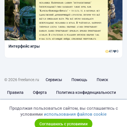
Интерфейс игры
41
0
© 2026 freelance.ru
Сервисы
Помощь
Поиск
Правила
Оферта
Политика конфиденциальности
Дисклеймер о ЗоЗПП
Отказ от ответственности
Продолжая пользоваться сайтом, вы соглашаетесь с
условиями
использования файлов cookie
Соглашаюсь с условиями