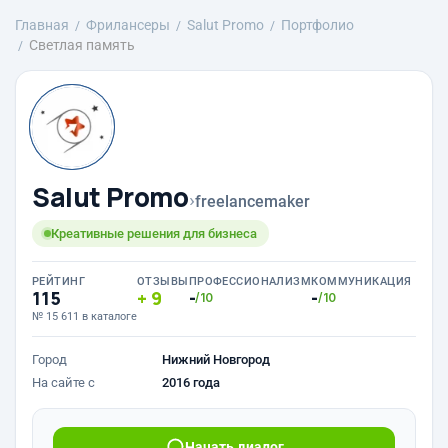
Главная
Фрилансеры
Salut Promo
Портфолио
Светлая память
Salut Promo
›
freelancemaker
Креативные решения для бизнеса
РЕЙТИНГ
ОТЗЫВЫ
ПРОФЕССИОНАЛИЗМ
КОММУНИКАЦИЯ
115
9
-
-
/10
/10
№ 15 611 в каталоге
Город
Нижний Новгород
На сайте с
2016 года
Начать диалог