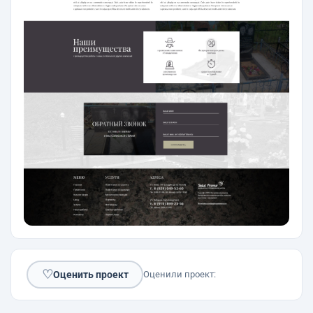
♡
Оценить проект
Оценили проект: