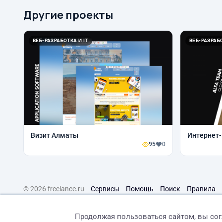
Другие проекты
ВЕБ-РАЗРАБОТКА И IT
ВЕБ-РАЗРАБО
Визит Алматы
Интернет
95
0
© 2026 freelance.ru
Сервисы
Помощь
Поиск
Правила
Продолжая пользоваться сайтом, вы со