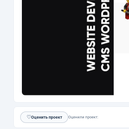
♡
Оценить проект
Оценили проект: