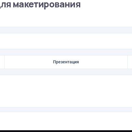
для макетирования
Презентация