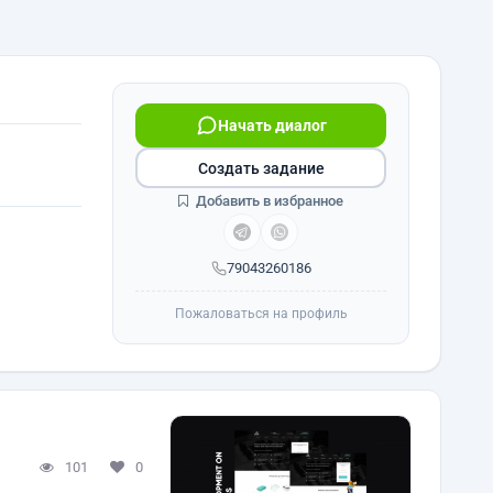
Начать диалог
Создать задание
Добавить в избранное
79043260186
Пожаловаться на профиль
101
0