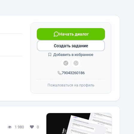
Начать диалог
Создать задание
Добавить в избранное
79043260186
Пожаловаться на профиль
1 980
0