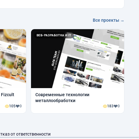
Все проекты →
ВЕБ-РАЗРАБОТКА И IT
Fizcult
Современные технологии
металлообработки
105
0
183
0
тказ от ответственности