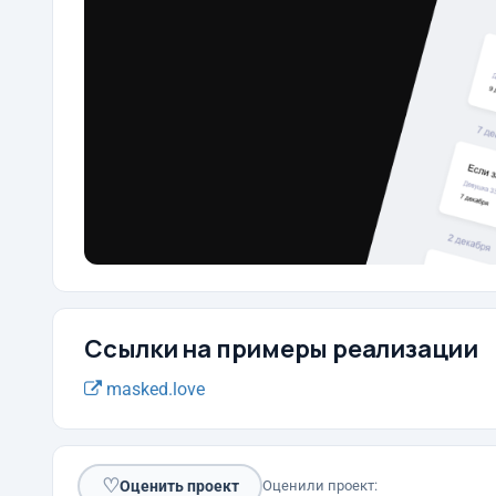
Ссылки на примеры реализации
masked.love
♡
Оценить проект
Оценили проект: