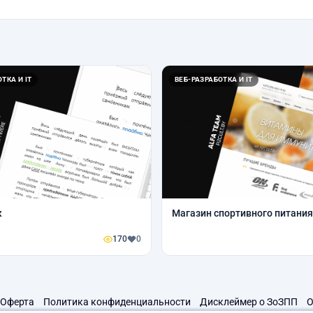
ТКА И IT
ВЕБ-РАЗРАБОТКА И IT
к
Магазин спортивного питания 
170
0
Оферта
Политика конфиденциальности
Дисклеймер о ЗоЗПП
О