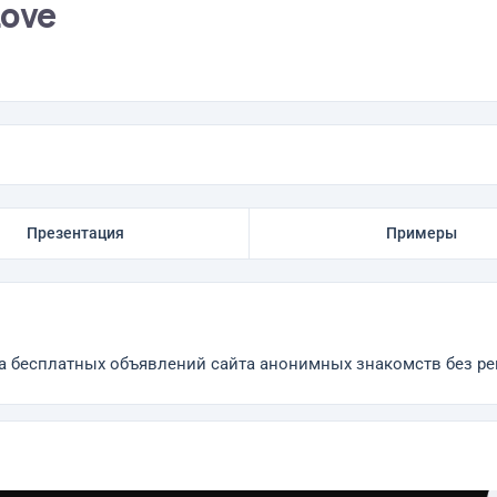
Love
Презентация
Примеры
а бесплатных объявлений сайта анонимных знакомств без рег