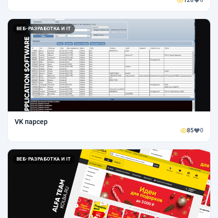
120
0
ВЕБ-РАЗРАБОТКА И IT
VK парсер
85
0
ВЕБ-РАЗРАБОТКА И IT