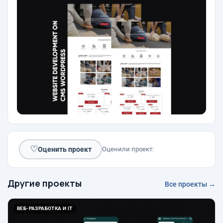
♡
Оценить проект
Оценили проект:
Другие проекты
Все проекты →
ВЕБ-РАЗРАБОТКА И IT