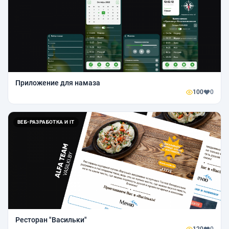
Приложение для намаза
100
0
ВЕБ-РАЗРАБОТКА И IT
Ресторан "Васильки"