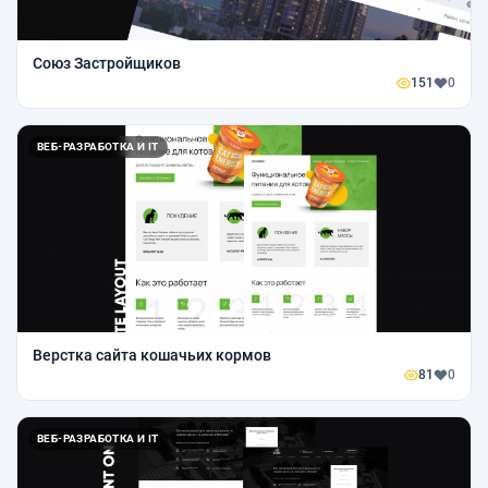
Союз Застройщиков
151
0
ВЕБ-РАЗРАБОТКА И IT
Верстка сайта кошачьих кормов
81
0
ВЕБ-РАЗРАБОТКА И IT