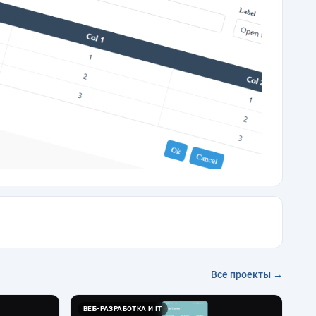
Все проекты →
ВЕБ-РАЗРАБОТКА И IT