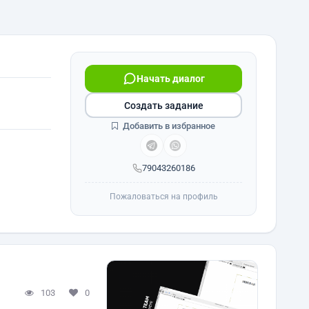
Начать диалог
Создать задание
Добавить в избранное
79043260186
Пожаловаться на профиль
103
0