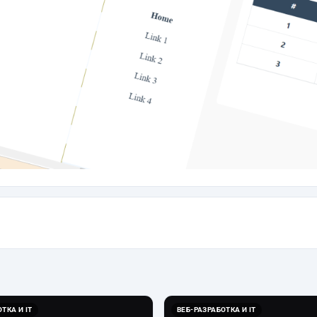
ТКА И IT
ВЕБ-РАЗРАБОТКА И IT