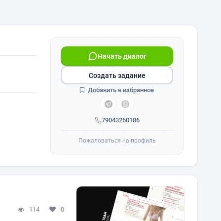
Начать диалог
Создать задание
Добавить в избранное
79043260186
Пожаловаться на профиль
114
0