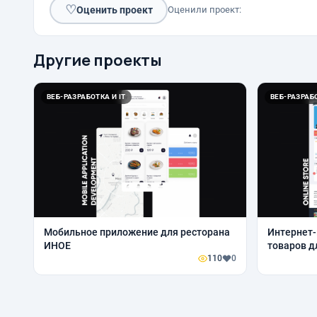
♡
Оценить проект
Оценили проект:
Другие проекты
ВЕБ-РАЗРАБОТКА И IT
ВЕБ-РАЗРАБО
Мобильное приложение для ресторана
Интернет-
ИНОЕ
товаров д
110
0