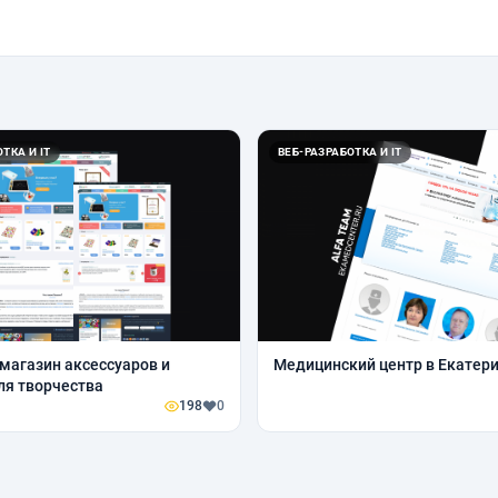
ТКА И IT
ВЕБ-РАЗРАБОТКА И IT
магазин аксессуаров и
Медицинский центр в Екатер
ля творчества
198
0