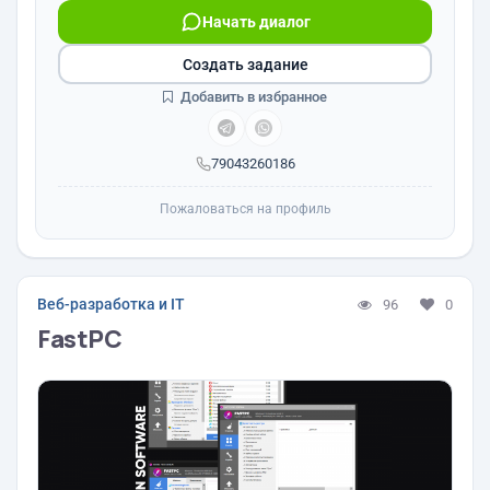
Начать диалог
Создать задание
Добавить в избранное
79043260186
Пожаловаться на профиль
Веб-разработка и IT
96
0
FastPC