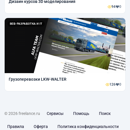
Дизаин курсов 3D моделирования
94
0
ВЕБ-РАЗРАБОТКА И IT
Грузоперевозки LKW-WALTER
126
0
© 2026 freelance.ru
Сервисы
Помощь
Поиск
Правила
Оферта
Политика конфиденциальности