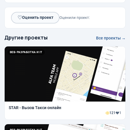
♡
Оценить проект
Оценили проект:
Другие проекты
Все проекты →
ВЕБ-РАЗРАБОТКА И IT
STAR - Вызов Такси онлайн
121
1
ВЕБ-РАЗРАБОТКА И IT