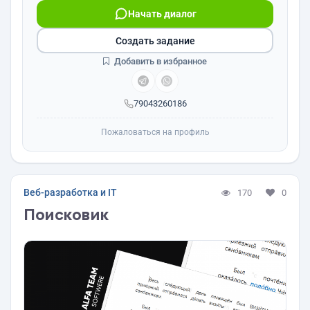
Начать диалог
Создать задание
Добавить в избранное
79043260186
Пожаловаться на профиль
Веб-разработка и IT
170
0
Поисковик