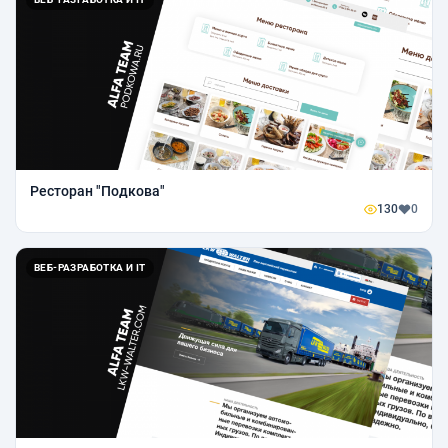
Ресторан "Подкова"
130
0
ВЕБ-РАЗРАБОТКА И IT