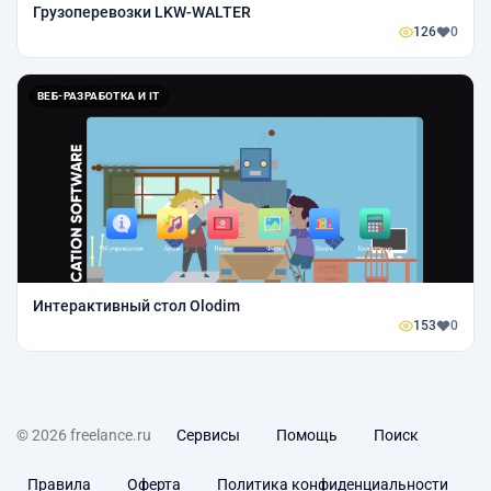
Грузоперевозки LKW-WALTER
126
0
ВЕБ-РАЗРАБОТКА И IT
Интерактивный стол Olodim
153
0
© 2026 freelance.ru
Сервисы
Помощь
Поиск
Правила
Оферта
Политика конфиденциальности