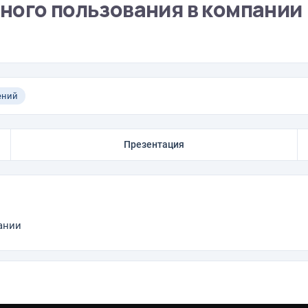
ного пользования в компании
ений
Презентация
ании