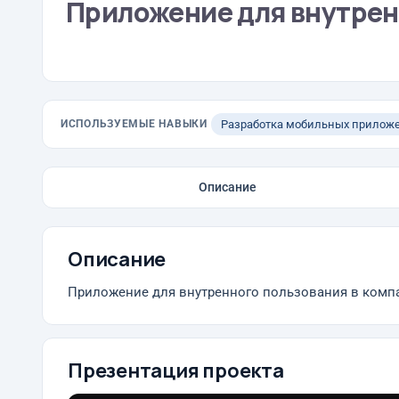
Приложение для внутрен
ИСПОЛЬЗУЕМЫЕ НАВЫКИ
Разработка мобильных прилож
Описание
Описание
Приложение для внутренного пользования в комп
Презентация проекта