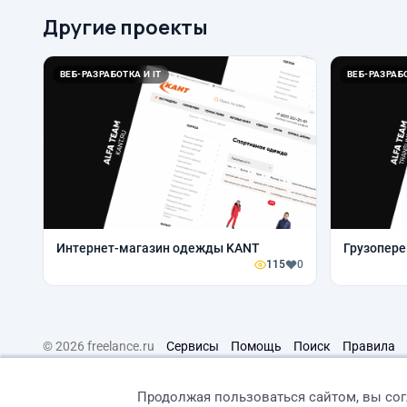
Другие проекты
ВЕБ-РАЗРАБОТКА И IT
ВЕБ-РАЗРАБО
Интернет-магазин одежды KANT
Грузопере
115
0
© 2026 freelance.ru
Сервисы
Помощь
Поиск
Правила
Продолжая пользоваться сайтом, вы со