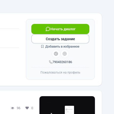
Начать диалог
Создать задание
Добавить в избранное
79043260186
Пожаловаться на профиль
96
0