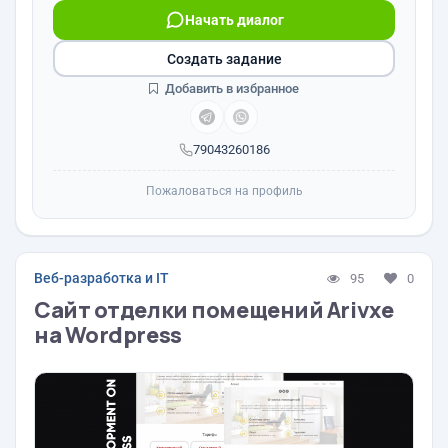
Начать диалог
Создать задание
Добавить в избранное
79043260186
Пожаловаться на профиль
Веб-разработка и IT
95
0
Сайт отделки помещений Arivxe
на Wordpress