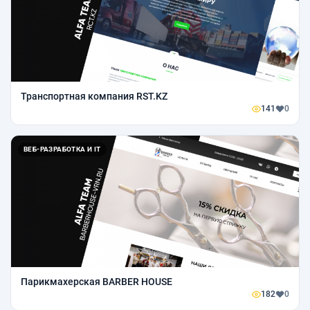
Транспортная компания RST.KZ
141
0
ВЕБ-РАЗРАБОТКА И IT
Парикмахерская BARBER HOUSE
182
0