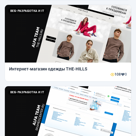
ВЕБ-РАЗРАБОТКА И IT
Интернет-магазин одежды THE-HILLS
108
0
ВЕБ-РАЗРАБОТКА И IT