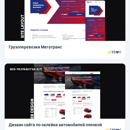
Грузоперевозки Мегатранс
95
0
ВЕБ-РАЗРАБОТКА И IT
Дизаин сайта по оклейки автомобилей пленкой
150
0