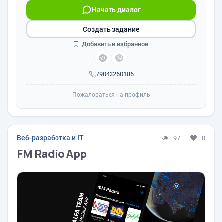
Начать диалог
Создать задание
Добавить в избранное
79043260186
Пожаловаться на профиль
Веб-разработка и IT
97
0
FM Radio App