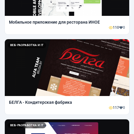
Мобильное приложение для ресторана ИНОЕ
110
0
ВЕБ-РАЗРАБОТКА И IT
БЕЛГА - Кондитерская фабрика
117
0
ВЕБ-РАЗРАБОТКА И IT