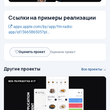
Ссылки на примеры реализации
apps.apple.com/by/app/fm-radio-
app/id1566586505?pl...
♡
Оценить проект
Оценили проект:
Другие проекты
Все проекты →
ВЕБ-РАЗРАБОТКА И IT